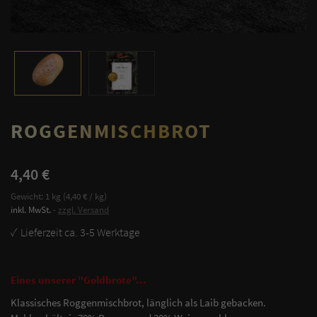
ROGGENMISCHBROT
4,40 €
Gewicht: 1 kg (4,40 € / kg)
inkl. MwSt.
zzgl. Versand
Lieferzeit ca. 3-5 Werktage
Eines unserer "Goldbrote"...
Klassisches Roggenmischbrot, länglich als Laib gebacken.