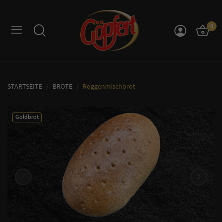
0
STARTSEITE
BROTE
Roggenmischbrot
Goldbrot